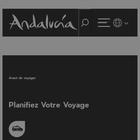
Avant de voyager
Planifiez Votre Voyage