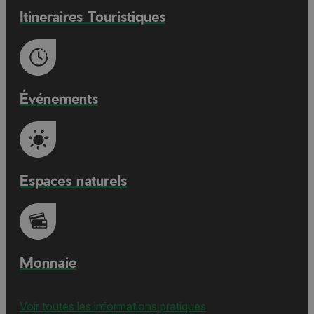
Itineraires Touristiques
Événements
Espaces naturels
Monnaie
Voir toutes les informations pratiques