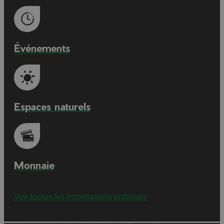
Événements
Espaces naturels
Monnaie
Voir toutes les informations pratiques