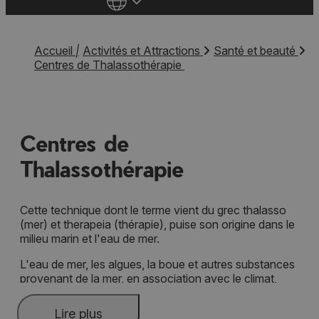
Accueil
|
Activités et Attractions
Santé et beauté
Centres de Thalassothérapie
Centres de
Thalassothérapie
Cette technique dont le terme vient du grec thalasso
(mer) et therapeia (thérapie), puise son origine dans le
milieu marin et l'eau de mer.
L'eau de mer, les algues, la boue et autres substances
provenant de la mer, en association avec le climat,
constituent les agents aux vertus thérapeutiques de
cette méthode naturelle.
Lire plus