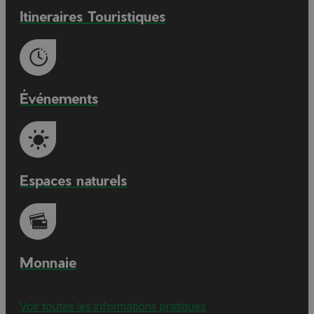
Itineraires Touristiques
Événements
Espaces naturels
Monnaie
Voir toutes les informations pratiques