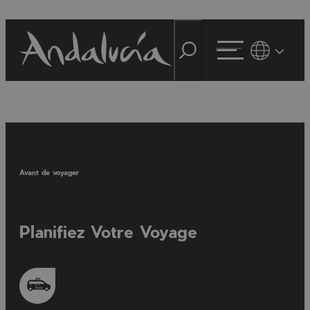
Avant de voyager
Planifiez Votre Voyage