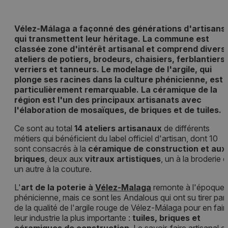
Vélez-Málaga a façonné des générations d'artisans
qui transmettent leur héritage. La commune est
classée zone d'intérêt artisanal et comprend divers
ateliers de potiers, brodeurs, chaisiers, ferblantiers,
verriers et tanneurs. Le modelage de l'argile, qui
plonge ses racines dans la culture phénicienne, est
particulièrement remarquable. La céramique de la
région est l'un des principaux artisanats avec
l'élaboration de mosaïques, de briques et de tuiles.
Ce sont au total
14 ateliers artisanaux
de différents
métiers qui bénéficient du label officiel d'artisan, dont 10
sont consacrés à la
céramique de construction et aux
briques
, deux aux
vitraux artistiques
, un à la broderie e
un autre à la couture.
L'
art de la poterie à
Vélez-Malaga
remonte à l'époque
phénicienne, mais ce sont les Andalous qui ont su tirer part
de la qualité de l'argile rouge de Vélez-Málaga pour en fair
leur industrie la plus importante :
tuiles, briques et